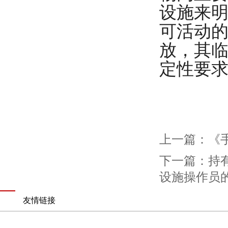
设施来
可活动
放，其
定性要
上一篇：
《手
下一篇：
持
设施操作员
友情链接