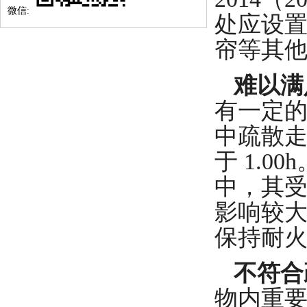
微信:
处应设
帘等其
难以满
有一定
中疏散
于
1.0
中，其
影响较
保持耐
不符合
物内重