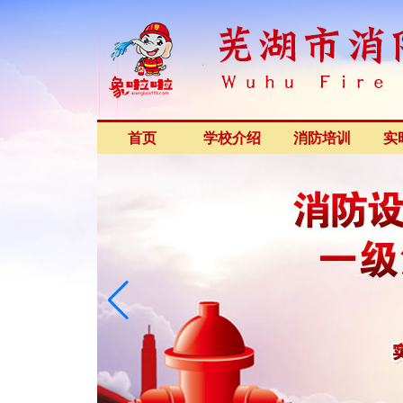
首页
学校介绍
消防培训
实
开班公告
招聘信息