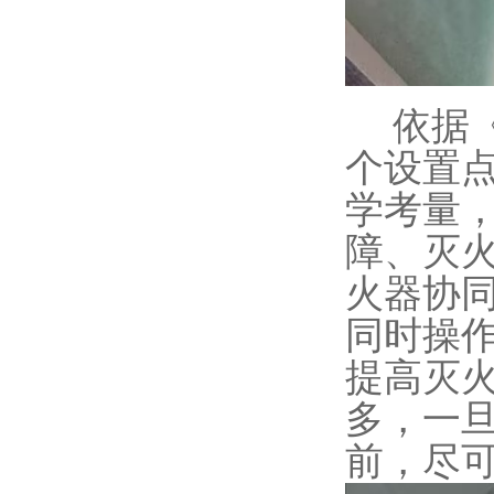
依据
个设置
学考量
障、灭
火器协
同时操
提高灭
多，一旦
前，尽