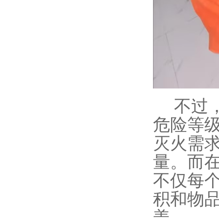
不过
危险等
灭火需
量。而
不仅每
积和物
盖。